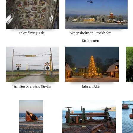
Takmålning Tak
Skeppsholmen Stockholm
Strömmen
Järnvägsövergång Järväg
Julgran Allé