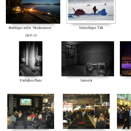
Nattläger inför "blodmånen"
Vinterläger Tält
28/9-15
Förfallen Plats
Intreiör