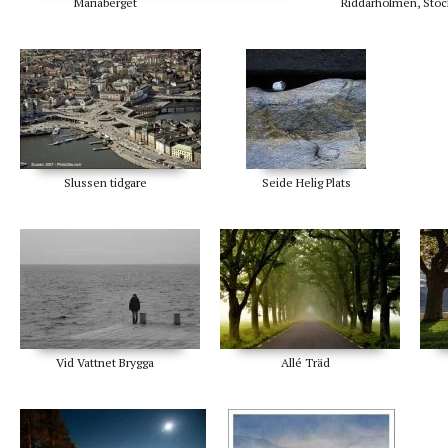
Mariaberget
Riddarholmen, Sto
Slussen tidgare
Seide Helig Plats
Vid Vattnet Brygga
Allé Träd