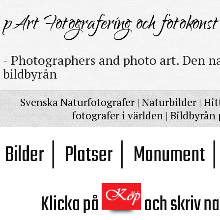
pArt Fotografering och fotokonst
- Photographers and photo art. Den na
bildbyrån
Svenska Naturfotografer
|
Naturbilder
|
Hit
fotografer i världen
|
Bildbyrån 
Bilder │ Platser │ Monument │
Klicka på
och skriv n