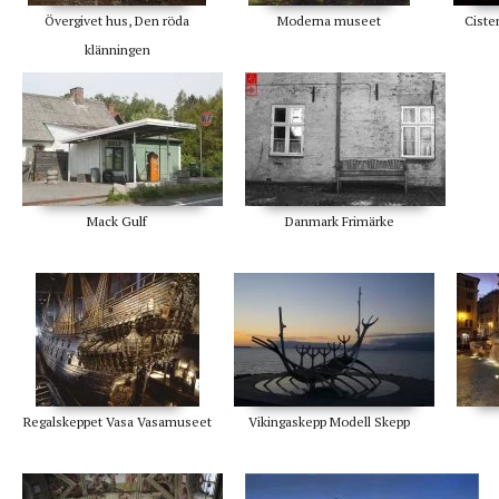
Övergivet hus, Den röda
Moderna museet
Ciste
klänningen
Mack Gulf
Danmark Frimärke
Regalskeppet Vasa Vasamuseet
Vikingaskepp Modell Skepp