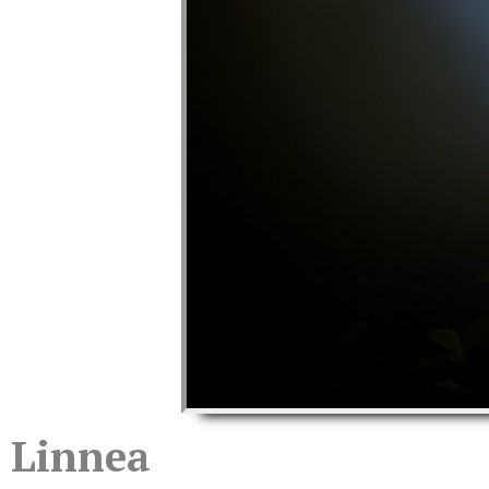
Linnea