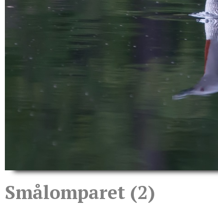
Smålomparet (2)