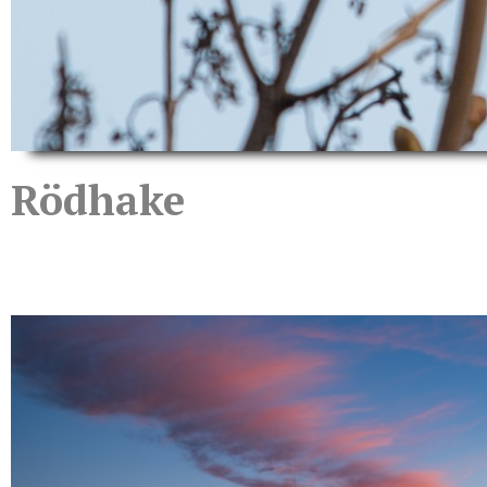
Rödhake