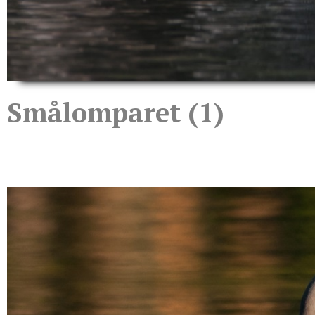
Smålomparet (1)