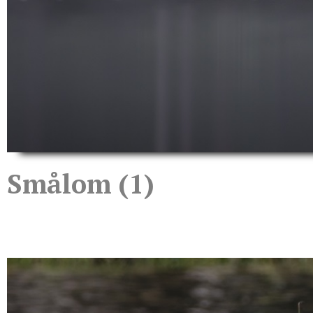
Smålom (1)