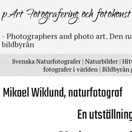
pArt Fotografering och fotokonst
- Photographers and photo art. Den na
bildbyrån
Svenska Naturfotografer
|
Naturbilder
|
Hit
fotografer i världen
|
Bildbyrån 
Mikael Wiklund, naturfotograf
En utställnin