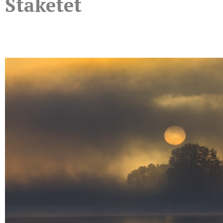
Staketet