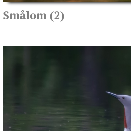
Smålom (2)