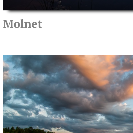
Molnet