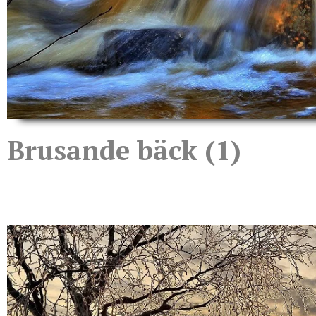
Brusande bäck (1)