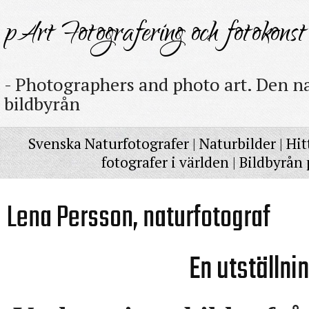
pArt Fotografering och fotokonst
- Photographers and photo art. Den na
bildbyrån
Svenska Naturfotografer
|
Naturbilder
|
Hit
fotografer i världen
|
Bildbyrån 
Lena Persson, naturfotograf
En utställni