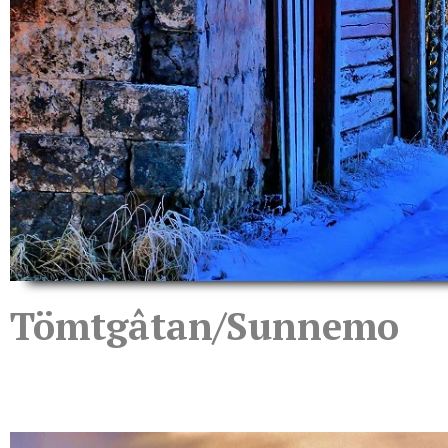
Tömtgâtan/Sunnemo