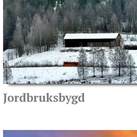
Jordbruksbygd