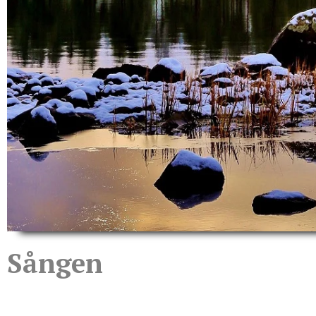
Sången