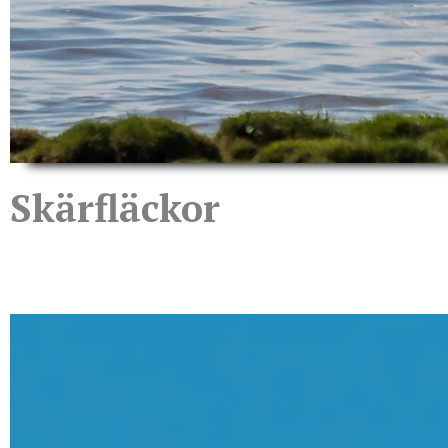
Skärfläckor