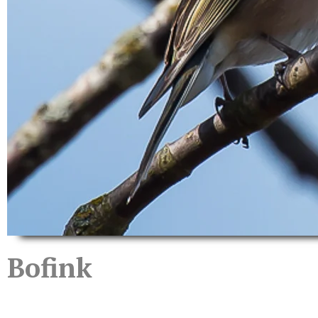
Bofink