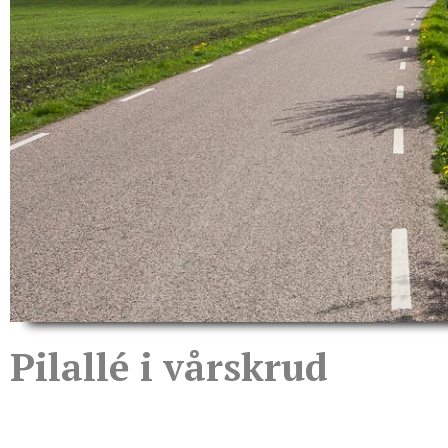
Pilallé i vårskrud