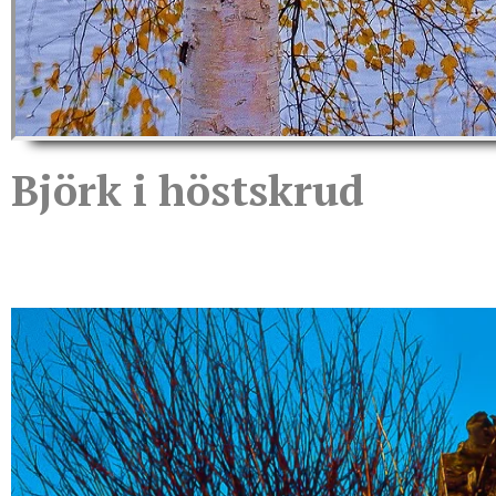
Björk i höstskrud