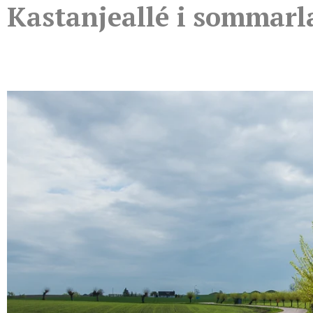
Kastanjeallé i sommar