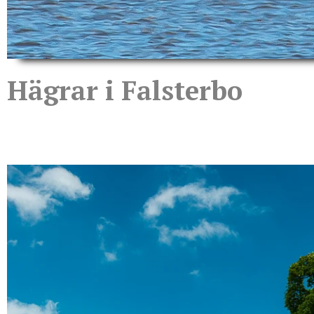
Hägrar i Falsterbo