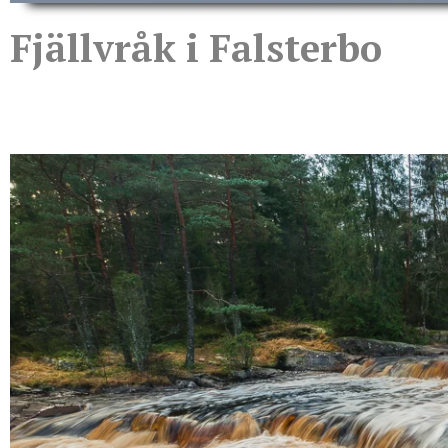
Fjällvråk i Falsterbo