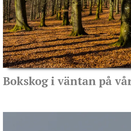
Bokskog i väntan på vå