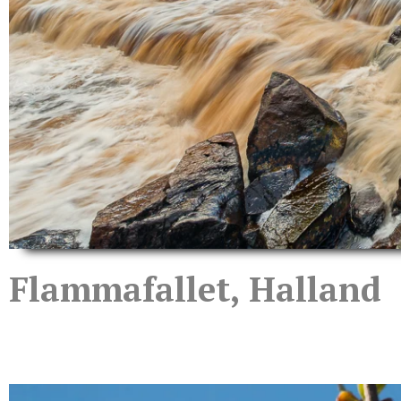
Flammafallet, Halland