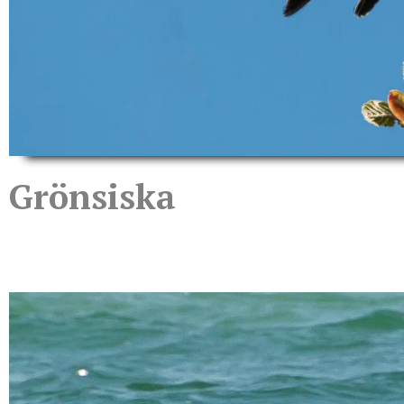
Grönsiska