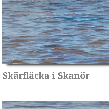
Skärfläcka i Skanör