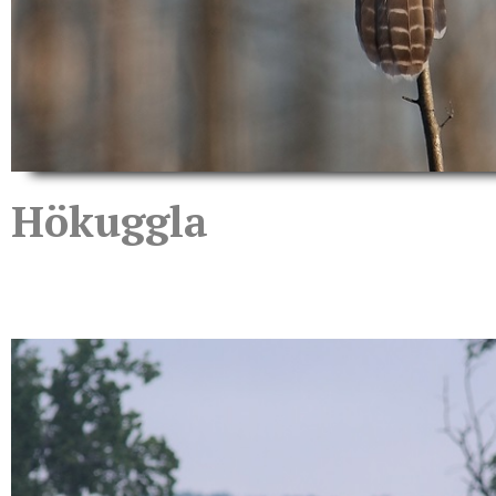
Hökuggla