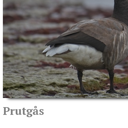
Prutgås