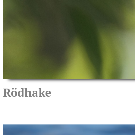
Rödhake