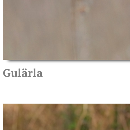
Gulärla