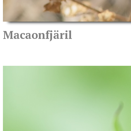
Macaonfjäril