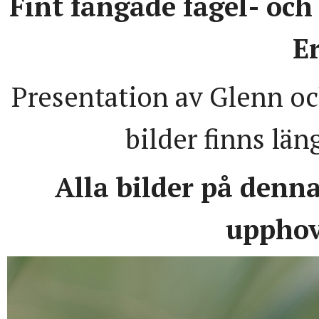
Fint fångade fågel- och
E
Presentation av Glenn oc
bilder finns län
Alla bilder på denn
upphov