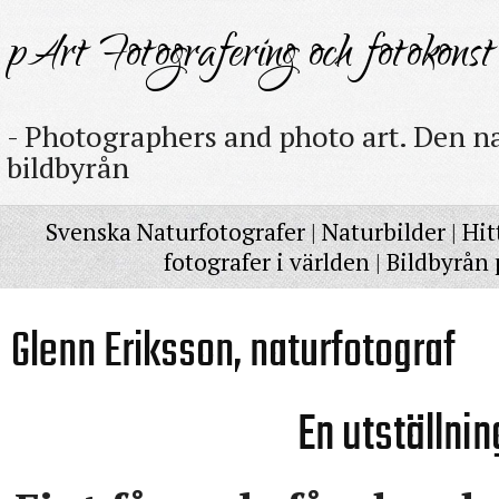
pArt Fotografering och fotokonst
- Photographers and photo art. Den na
bildbyrån
Svenska Naturfotografer
|
Naturbilder
|
Hit
fotografer i världen
|
Bildbyrån 
Glenn Eriksson, naturfotograf
En utställni