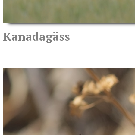
Kanadagäss