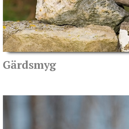
Gärdsmyg