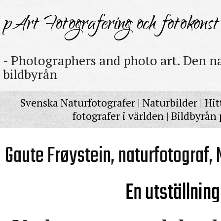
pArt Fotografering och fotokonst
- Photographers and photo art. Den na
bildbyrån
Svenska Naturfotografer
|
Naturbilder
|
Hit
fotografer i världen
|
Bildbyrån 
Gaute Frøystein, naturfotograf,
En utställnin