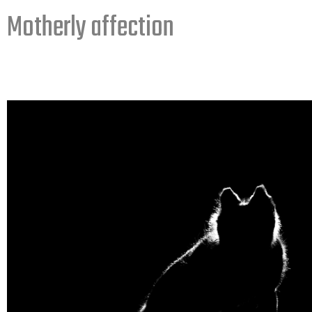
Motherly affection