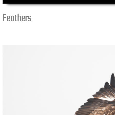
Feathers