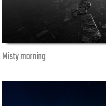
Misty morning