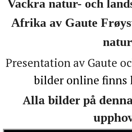
Vackra natur- och land
Afrika av Gaute Frøys
natur
Presentation av Gaute o
bilder online finns
Alla bilder på denn
upphov