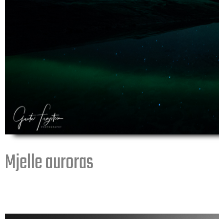
Mjelle auroras