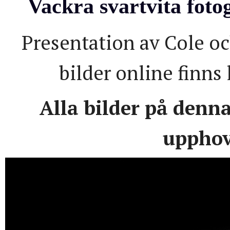
Vackra svartvita fot
Presentation av Cole oc
bilder online finns
Alla bilder på denn
upphov