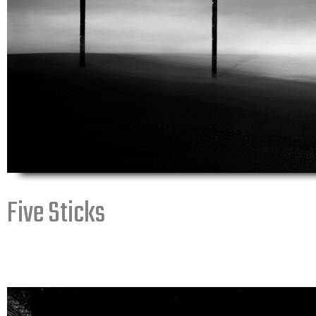
Five Sticks