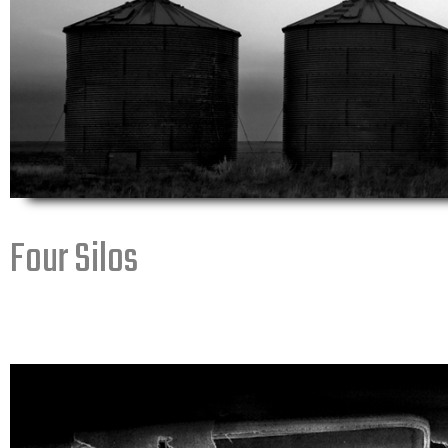
Four Silos