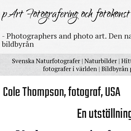
pArt Fotografering och fotokonst
- Photographers and photo art. Den na
bildbyrån
Svenska Naturfotografer
|
Naturbilder
|
Hit
fotografer i världen
|
Bildbyrån 
Cole Thompson, fotograf, USA
En utställni