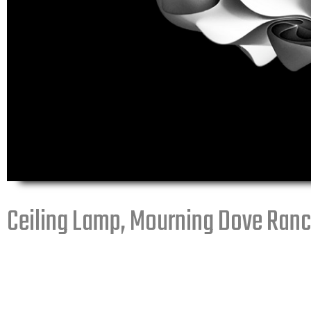
Ceiling Lamp, Mourning Dove Ran