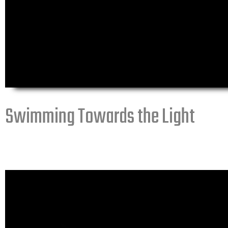
Swimming Towards the Light