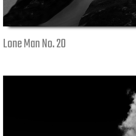
Lone Man No. 20