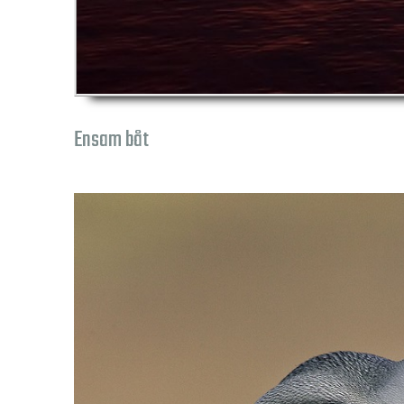
Ensam båt