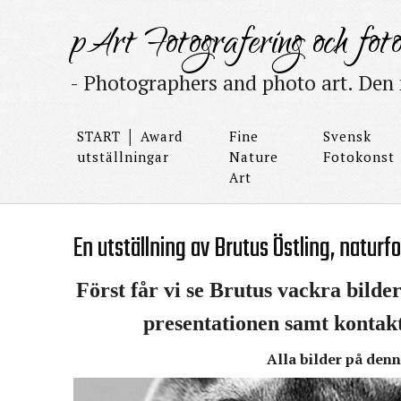
pArt Fotografering och foto
- Photographers and photo art. Den 
START │ Award
Fine
Svensk
utställningar
Nature
Fotokonst
Art
En utställning av Brutus Östling, naturf
Först får vi se Brutus vackra bilde
presentationen samt kontakt
Alla bilder på den