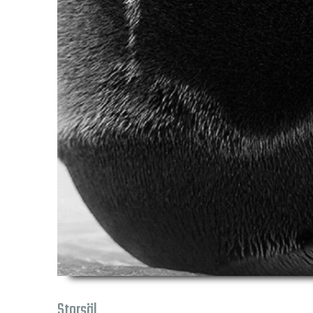
Storsäl