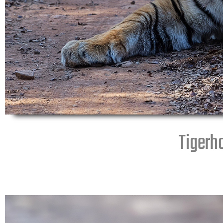
Tigerho