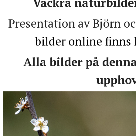
Vackra naturbilde
Presentation av Björn o
bilder online finns
Alla bilder på denn
upphov