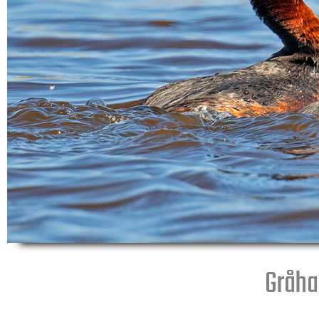
Gråha