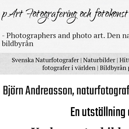
pArt Fotografering och fotokonst
- Photographers and photo art. Den na
bildbyrån
Svenska Naturfotografer
|
Naturbilder
|
Hit
fotografer i världen
|
Bildbyrån 
Björn Andreasson, naturfotogra
En utställning