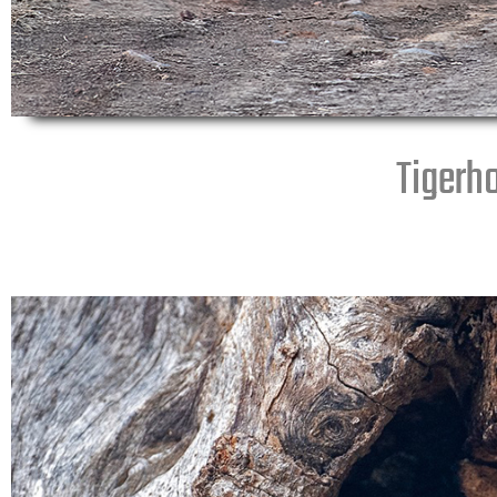
Tigerho