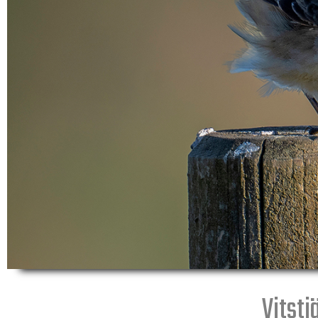
Vitstj