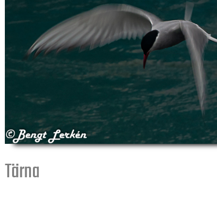
Tärna