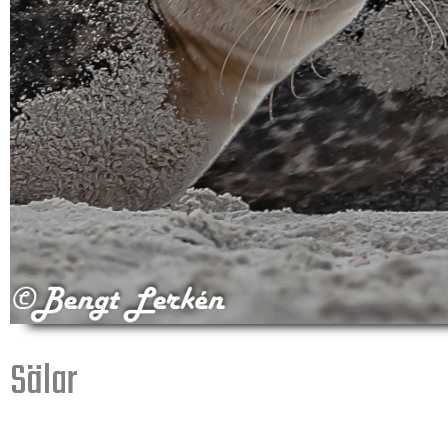
Sälar