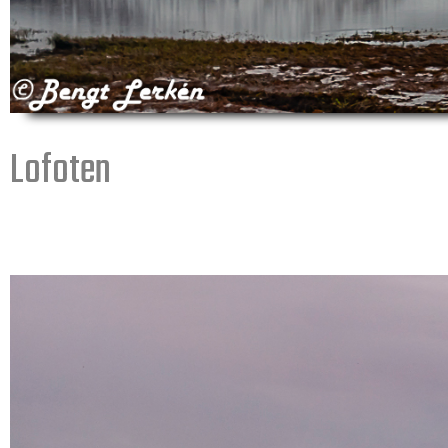
Lofoten