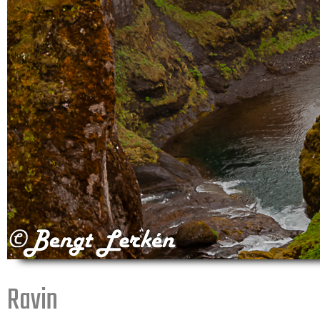
Ravin