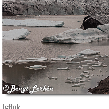
Isflak