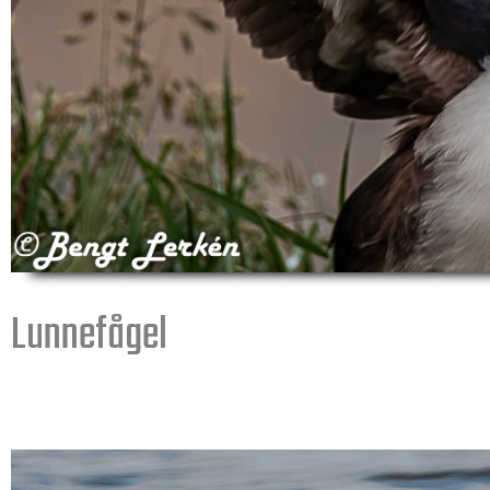
Lunnefågel