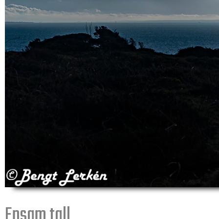
Ensam tall