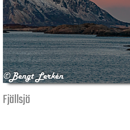
Fjällsjö