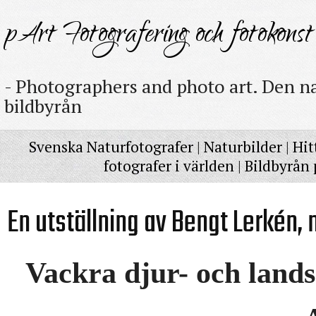
pArt Fotografering och fotokonst
- Photographers and photo art. Den na
bildbyrån
Svenska Naturfotografer
|
Naturbilder
|
Hit
fotografer i världen
|
Bildbyrån 
En utställning av Bengt Lerkén, 
Vackra djur- och land