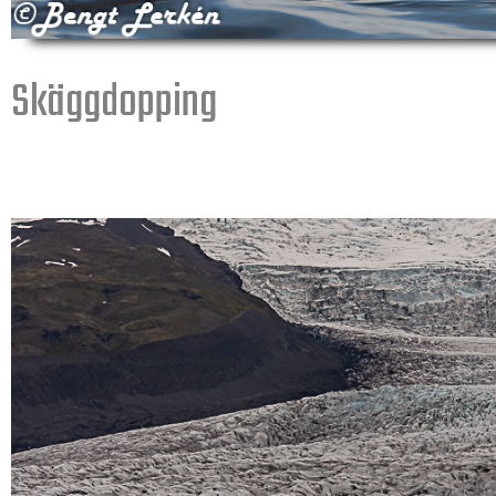
Skäggdopping