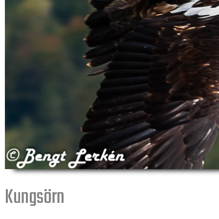
Kungsörn