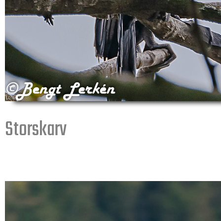
Storskarv